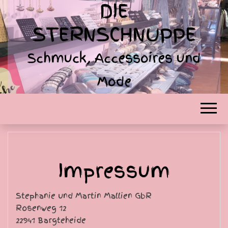
DIE
STERNSCHNUPPE
Schmuck, Accessoires und
Mode
Impressum
Stephanie und Martin Mallien GbR
Rosenweg 12
22941 Bargteheide