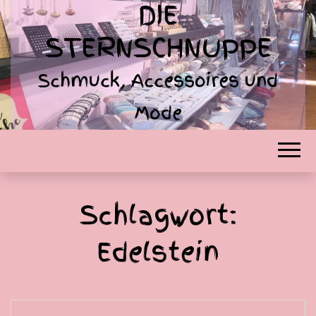
DIE
STERNSCHNUPPE
Schmuck, Accessoires und
Mode
Schlagwort:
Edelstein