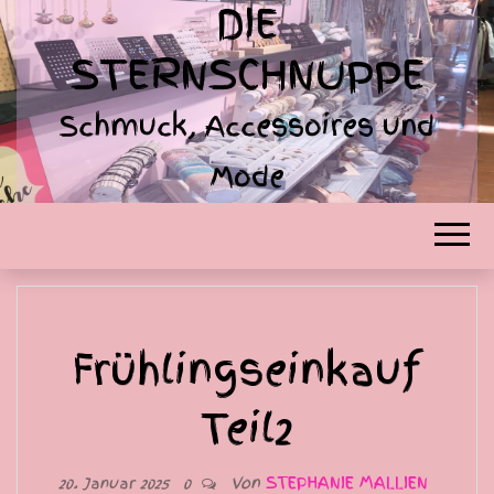
DIE
STERNSCHNUPPE
Schmuck, Accessoires und
Mode
Frühlingseinkauf
Teil2
Von
STEPHANIE MALLIEN
20. Januar 2025
0