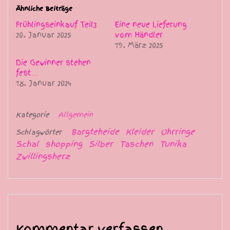
Ähnliche Beiträge
Frühlingseinkauf Teil3
Eine neue Lieferung
20. Januar 2025
vom Händler
19. März 2025
Die Gewinner stehen
fest…
18. Januar 2024
Kategorie
Allgemein
Bargteheide
Kleider
Ohrringe
Schlagwörter
Schal
shopping
Silber
Taschen
Tunika
Zwillingsherz
Kommentar verfassen