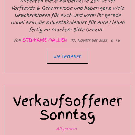
liiieeeben diese zauberhafte Zeit voller
Vorfreude & Geheimnisse und haben ganz viele
Geschenkideen für euch Und wenn ihr gerade
dabei seid,die Adventskalender für eure Lieben
fertig zu machen: Bitte schaut…
Von
STEPHANIE MALLIEN
17. November 2025
0
Weiterlesen
Verkaufsoffener
Sonntag
Allgemein