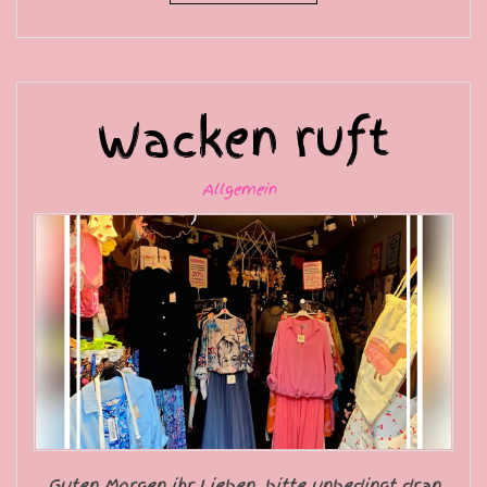
Wacken ruft
Allgemein
Guten Morgen ihr Lieben, bitte unbedingt dran