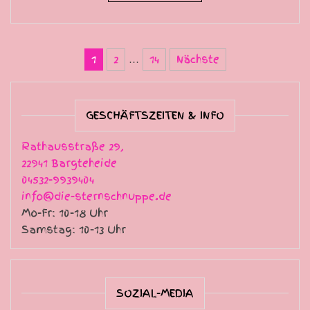
Seitennummerierung der Be
1
2
…
14
Nächste
GESCHÄFTSZEITEN & INFO
Rathausstraße 29,
22941 Bargteheide
04532-9939404
info@die-sternschnuppe.de
Mo-Fr: 10-18 Uhr
Samstag: 10-13 Uhr
SOZIAL-MEDIA