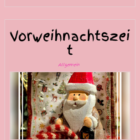
Vorweihnachtszei
t
Allgemein