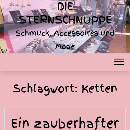
DIE
STERNSCHNUPPE
Schmuck, Accessoires und
Mode
Schlagwort:
Ketten
Ein zauberhafter