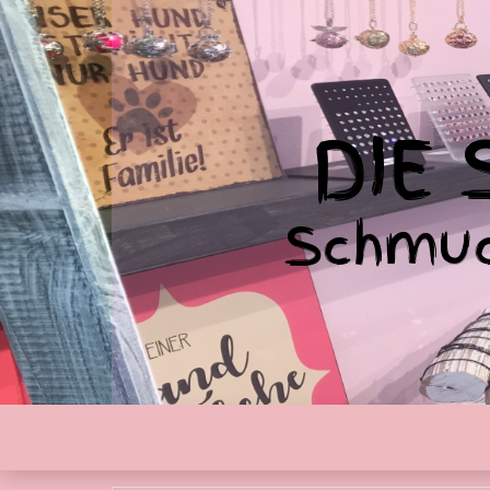
DIE
Schmuc