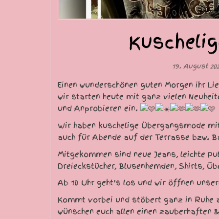
Kuscheli
19. August 20
Einen wunderschönen guten Morgen ihr Lie
wir starten heute mit ganz vielen Neuhei
und Anprobieren ein.
Wir haben kuschelige Übergangsmode mit
auch für Abende auf der Terrasse bzw. B
Mitgekommen sind neue Jeans, leichte Pul
Dreieckstücher, Blusenhemden, Shirts, Üb
Ab 10 Uhr geht’s los und wir öffnen unse
Kommt vorbei und stöbert ganz in Ruhe a
wünschen euch allen einen zauberhaften 