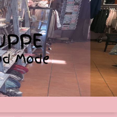
UPPE
nd Mode