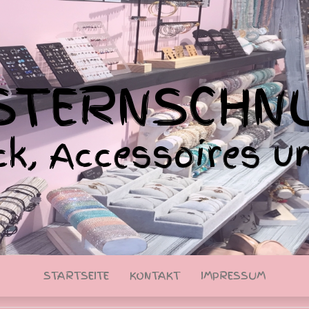
 STERNSCHN
k, Accessoires u
STARTSEITE
KONTAKT
IMPRESSUM