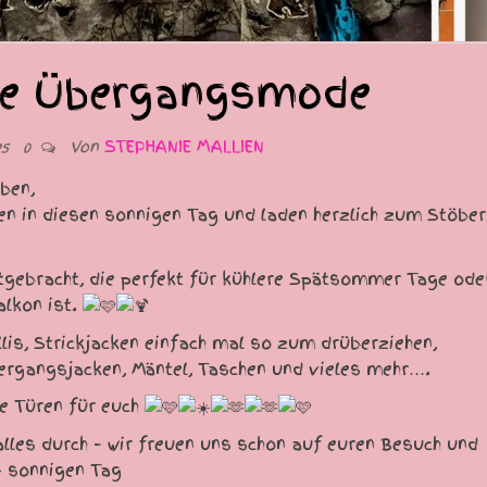
ge Übergangsmode
Von
STEPHANIE MALLIEN
25
0
ben,
ten in diesen sonnigen Tag und laden herzlich zum Stöber
gebracht, die perfekt für kühlere Spätsommer Tage ode
alkon ist.
lis, Strickjacken einfach mal so zum drüberziehen,
ergangsjacken, Mäntel, Taschen und vieles mehr….
re Türen für euch
lles durch – wir freuen uns schon auf euren Besuch und
& sonnigen Tag