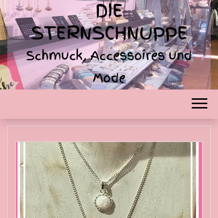
DIE
STERNSCHNUPPE
Schmuck, Accessoires und
Mode