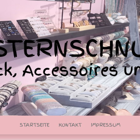
 STERNSCHN
k, Accessoires u
STARTSEITE
KONTAKT
IMPRESSUM