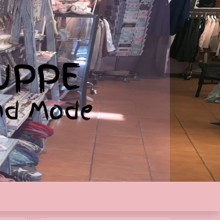
UPPE
nd Mode