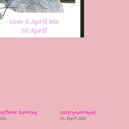
soffener Sonntag
Ostergewinnspiel
2023
17. April 2022