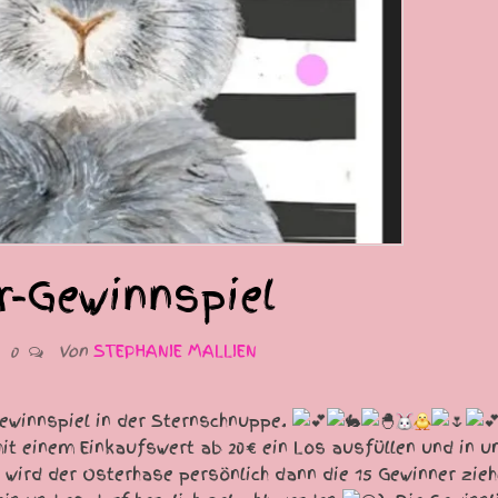
r-Gewinnspiel
Von
STEPHANIE MALLIEN
2
0
ewinnspiel in der Sternschnuppe.
mit einem Einkaufswert ab 20€ ein Los ausfüllen und in u
wird der Osterhase persönlich dann die 15 Gewinner zie