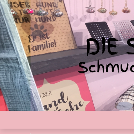
DIE
Schmuc