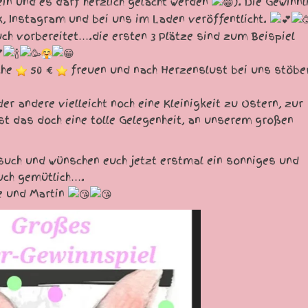
ein und es darf herzlich gelacht werden
). Die Gewinnl
 Instagram und bei uns im Laden veröffentlicht.
ch vorbereitet….die ersten 3 Plätze sind zum Beispiel
che
50 €
freuen und nach Herzenslust bei uns stöbe
er andere vielleicht noch eine Kleinigkeit zu Ostern, zur
st das doch eine tolle Gelegenheit, an unserem großen
such und wünschen euch jetzt erstmal ein sonniges und
uch gemütlich….
e und Martin