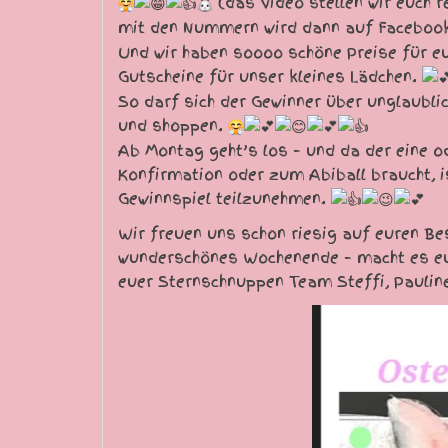
(das Video stellen wir euch r
mit den Nummern wird dann auf Facebook,
Und wir haben soooo schöne Preise für eu
Gutscheine für unser kleines Lädchen.
So darf sich der Gewinner über unglaubli
und shoppen.
Ab Montag geht’s los – und da der eine od
Konfirmation oder zum Abiball braucht, i
Gewinnspiel teilzunehmen.
Wir freuen uns schon riesig auf euren Be
wunderschönes Wochenende – macht es e
euer Sternschnuppen Team Steffi, Paulin