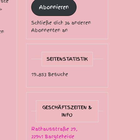
iste
Abonnieren
Schließe dich 36 anderen
Abonnenten an
rn
SEITENSTATISTIK
19.853 Besuche
GESCHÄFTSZEITEN &
INFO
Rathausstraße 29,
22941 Bargteheide