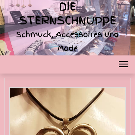
DIE
STERNSCHNUPPE
Schmuck, Accessoires und
Mode