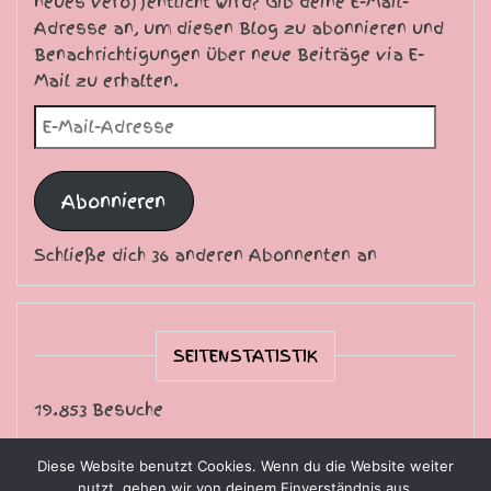
neues veröffentlicht wird? Gib deine E-Mail-
Adresse an, um diesen Blog zu abonnieren und
Benachrichtigungen über neue Beiträge via E-
Mail zu erhalten.
E-Mail-Adresse
Abonnieren
Schließe dich 36 anderen Abonnenten an
SEITENSTATISTIK
19.853 Besuche
Diese Website benutzt Cookies. Wenn du die Website weiter
nutzt, gehen wir von deinem Einverständnis aus.