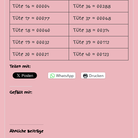
Tüte 16 = 00004
Tüte 36 = 00288
Tüte 17 = 00077
Tüte 37 = 00068
Tüte 18 = 00060
Tüte 38 = 00314
Tüte 19 = 00032
Tüte 39 = 00112
Tüte 20 = 00021
Tüte 40 = 00123
Teilen mit:
WhatsApp
Drucken
Gefällt mir:
Ähnliche Beiträge