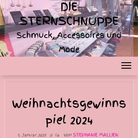
DIE
STERNSCHNUPPE
Schmuck, Accessoires und
Mode
Weihnachtsgewinns
piel 2024
Von
STEPHANIE MALLIEN
1. Januar 2025
0