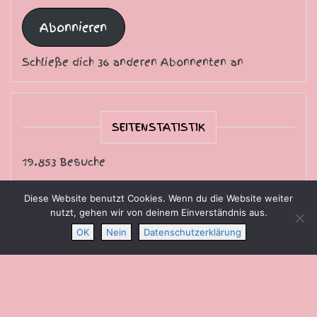
Abonnieren
Schließe dich 36 anderen Abonnenten an
SEITENSTATISTIK
19.853 Besuche
Diese Website benutzt Cookies. Wenn du die Website weiter
nutzt, gehen wir von deinem Einverständnis aus.
Die Sternschnuppe freut sich über Ihren Besuch.
OK
Nein
Datenschutzerklärung